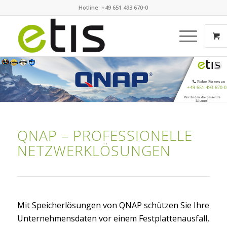
Hotline: +49 651 493 670-0
Rufen Sie uns an
+49 651 493 670-0
Wir finden die passende
Lösung!
QNAP – PROFESSIONELLE
NETZWERKLÖSUNGEN
Mit Speicherlösungen von QNAP schützen Sie Ihre
Unternehmensdaten vor einem Festplattenausfall,