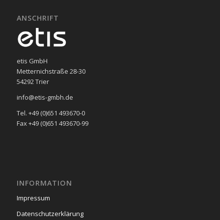
ANSCHRIFT
etis GmbH
Metternichstraße 28-30
54292 Trier
info@etis-gmbh.de
Tel. +49 (0)651 493670-0
Fax +49 (0)651 493670-99
INFORMATION
Impressum
Datenschutzerklärung