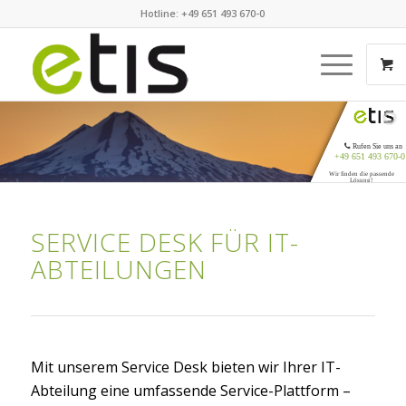
Hotline: +49 651 493 670-0
Rufen Sie uns an
+49 651 493 670-0
Wir finden die passende
Lösung!
SERVICE DESK FÜR IT-
ABTEILUNGEN
Mit unserem Service Desk bieten wir Ihrer IT-
Abteilung eine umfassende Service-Plattform –