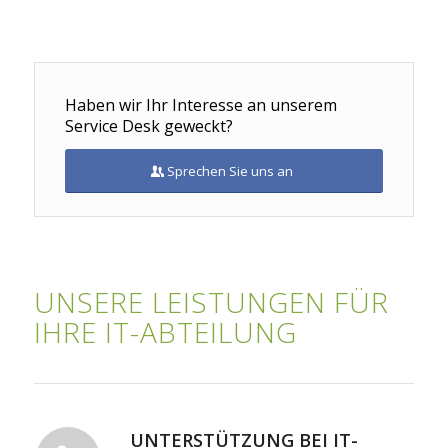
Haben wir Ihr Interesse an unserem
Service Desk geweckt?
Sprechen Sie uns an
UNSERE LEISTUNGEN FÜR
IHRE IT-ABTEILUNG
UNTERSTÜTZUNG BEI IT-