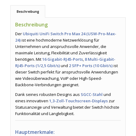
Beschreibung
Beschreibung
Der
Ubiquiti UniFi Switch Pro Max 24 (USW-Pro-Max-
24)
ist eine hochmoderne Netzwerklösung für
Unternehmen und anspruchsvolle Anwender, die
maximale Leistung, Flexibilität und Zuverlässigkeit
benötigen. Mit
16 Gigabit-RJ45-Ports
,
8 Multi-Gigabit-
RJ45-Ports (1/2,5 Gbit/s)
und
2 SFP+ Ports (10 Gbit/s)
ist
dieser Switch perfekt für anspruchsvolle Anwendungen
wie Videoüberwachung, VoIP oder High-Speed-
Backbone-Verbindungen geeignet.
Dank seines robusten Designs aus
SGCC-Stahl
und
eines innovativen
1,3-Zoll-Touchscreen-Displays
zur
Statusanzeige und Verwaltung bietet der Switch höchste
Funktionalität und Langlebigkeit.
Hauptmerkmale: