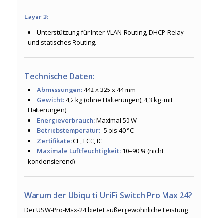
Layer 3:
Unterstützung für Inter-VLAN-Routing, DHCP-Relay
und statisches Routing.
Technische Daten:
Abmessungen:
442 x 325 x 44 mm
Gewicht:
4,2 kg (ohne Halterungen), 4,3 kg (mit
Halterungen)
Energieverbrauch:
Maximal 50 W
Betriebstemperatur:
-5 bis 40 °C
Zertifikate:
CE, FCC, IC
Maximale Luftfeuchtigkeit:
10–90 % (nicht
kondensierend)
Warum der Ubiquiti UniFi Switch Pro Max 24?
Der USW-Pro-Max-24 bietet außergewöhnliche Leistung