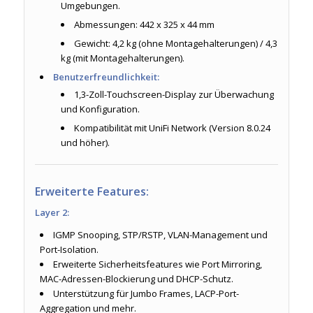
Umgebungen.
Abmessungen: 442 x 325 x 44 mm
Gewicht: 4,2 kg (ohne Montagehalterungen) / 4,3
kg (mit Montagehalterungen).
Benutzerfreundlichkeit:
1,3-Zoll-Touchscreen-Display zur Überwachung
und Konfiguration.
Kompatibilität mit UniFi Network (Version 8.0.24
und höher).
Erweiterte Features:
Layer 2:
IGMP Snooping, STP/RSTP, VLAN-Management und
Port-Isolation.
Erweiterte Sicherheitsfeatures wie Port Mirroring,
MAC-Adressen-Blockierung und DHCP-Schutz.
Unterstützung für Jumbo Frames, LACP-Port-
Aggregation und mehr.