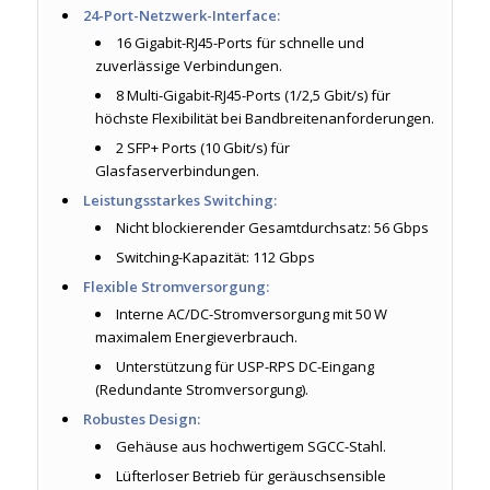
24-Port-Netzwerk-Interface:
16 Gigabit-RJ45-Ports für schnelle und
zuverlässige Verbindungen.
8 Multi-Gigabit-RJ45-Ports (1/2,5 Gbit/s) für
höchste Flexibilität bei Bandbreitenanforderungen.
2 SFP+ Ports (10 Gbit/s) für
Glasfaserverbindungen.
Leistungsstarkes Switching:
Nicht blockierender Gesamtdurchsatz: 56 Gbps
Switching-Kapazität: 112 Gbps
Flexible Stromversorgung:
Interne AC/DC-Stromversorgung mit 50 W
maximalem Energieverbrauch.
Unterstützung für USP-RPS DC-Eingang
(Redundante Stromversorgung).
Robustes Design:
Gehäuse aus hochwertigem SGCC-Stahl.
Lüfterloser Betrieb für geräuschsensible