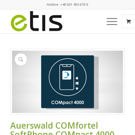
Hotline: +49 651 493 670-0
Auerswald COMfortel
SoftPhone COMpact 4000