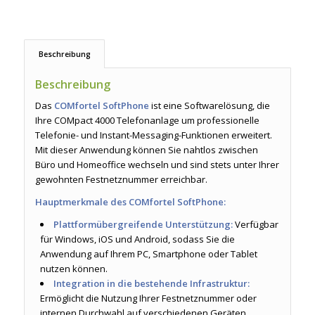
Beschreibung
Beschreibung
Das
COMfortel SoftPhone
ist eine Softwarelösung, die
Ihre COMpact 4000 Telefonanlage um professionelle
Telefonie- und Instant-Messaging-Funktionen erweitert.
Mit dieser Anwendung können Sie nahtlos zwischen
Büro und Homeoffice wechseln und sind stets unter Ihrer
gewohnten Festnetznummer erreichbar.
Hauptmerkmale des COMfortel SoftPhone:
Plattformübergreifende Unterstützung:
Verfügbar
für Windows, iOS und Android, sodass Sie die
Anwendung auf Ihrem PC, Smartphone oder Tablet
nutzen können.
Integration in die bestehende Infrastruktur:
Ermöglicht die Nutzung Ihrer Festnetznummer oder
internen Durchwahl auf verschiedenen Geräten,