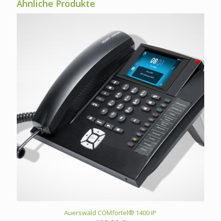
Ähnliche Produkte
Auerswald COMfortel® 1400 IP