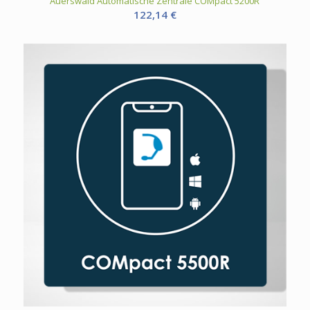
Auerswald Automatische Zentrale COMpact 5200R
122,14
€