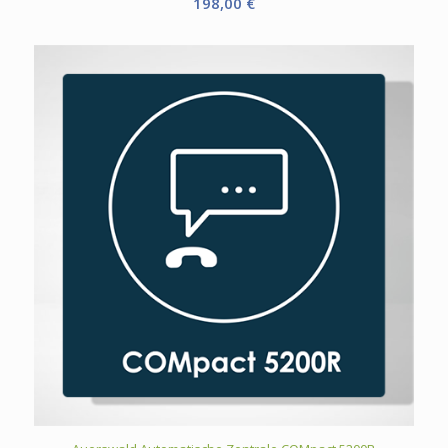
198,00
€